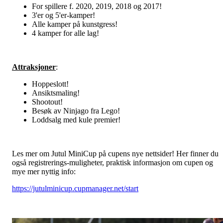
For spillere f. 2020, 2019, 2018 og 2017!
3'er og 5'er-kamper!
Alle kamper på kunstgress!
4 kamper for alle lag!
Attraksjoner
:
Hoppeslott!
Ansiktsmaling!
Shootout!
Besøk av Ninjago fra Lego!
Loddsalg med kule premier!
Les mer om Jutul MiniCup på cupens nye nettsider! Her finner du
også registrerings-muligheter, praktisk informasjon om cupen og
mye mer nyttig info:
https://jutulminicup.cupmanager.net/start