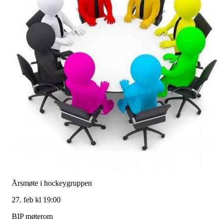
Årsmøte i hockeygruppen
27. feb kl 19:00
BIP møterom