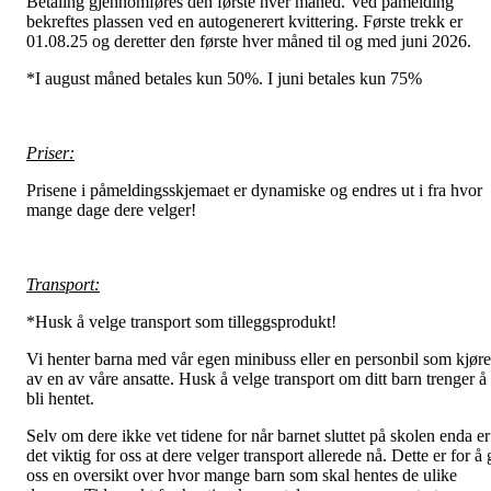
Betaling gjennomføres den første hver måned. Ved påmelding
bekreftes plassen ved en autogenerert kvittering. Første trekk er
01.08.25 og deretter den første hver måned til og med juni 2026.
*I august måned betales kun 50%. I juni betales kun 75%
Priser:
Prisene i påmeldingsskjemaet er dynamiske og endres ut i fra hvor
mange dage dere velger!
Transport:
*Husk å velge transport som tilleggsprodukt!
Vi henter barna med vår egen minibuss eller en personbil som kjøre
av en av våre ansatte. Husk å velge transport om ditt barn trenger å
bli hentet.
Selv om dere ikke vet tidene for når barnet sluttet på skolen enda er
det viktig for oss at dere velger transport allerede nå. Dette er for å 
oss en oversikt over hvor mange barn som skal hentes de ulike