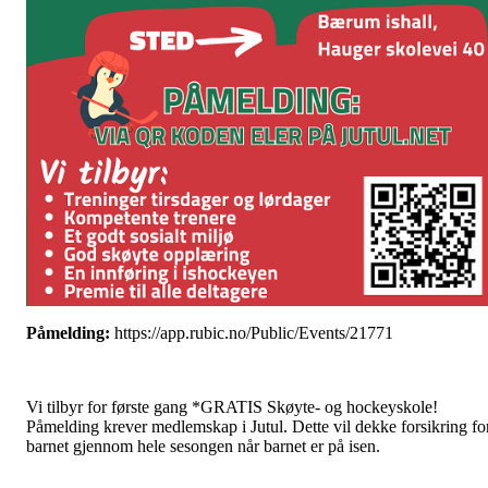
Påmelding:
https://app.rubic.no/Public/Events/21771
Vi tilbyr for første gang *GRATIS Skøyte- og hockeyskole!
Påmelding krever medlemskap i Jutul. Dette vil dekke forsikring fo
barnet gjennom hele sesongen når barnet er på isen.