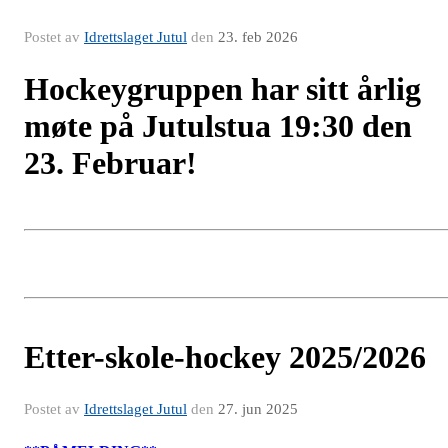
Postet av
Idrettslaget Jutul
den
23. feb 2026
Hockeygruppen har sitt årlig
møte på Jutulstua 19:30 den
23. Februar!
Etter-skole-hockey 2025/2026
Postet av
Idrettslaget Jutul
den
27. jun 2025