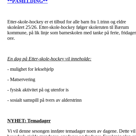
**PÅMELDING**
Etter-skole-hockey er et tilbud for alle barn fra 1.trinn og eldre
skoleåret 25/26. Etter-skole-hockey følger skoleruten til Bærum
kommune, på lik linje som barneskolen med tanke på ferie, fridager
osv.
En dag på Etter-skole-hockey vil inneholde:
- mulighet for leksehjelp
- Matservering
- fysisk aktivitet på og utenfor is
- sosialt samspill på tvers av alderstrinn
NYHET: Temadager
Vi vil denne sesongen innføre temadager noen av dagene. Dette vil 