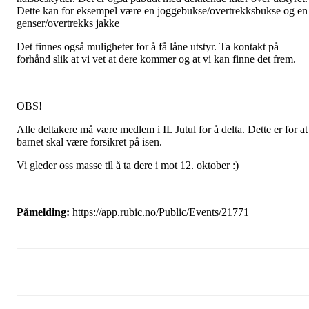
Dette kan for eksempel være en joggebukse/overtrekksbukse og en
genser/overtrekks jakke
Det finnes også muligheter for å få låne utstyr. Ta kontakt på
forhånd slik at vi vet at dere kommer og at vi kan finne det frem.
OBS!
Alle deltakere må være medlem i IL Jutul for å delta. Dette er for at
barnet skal være forsikret på isen.
Vi gleder oss masse til å ta dere i mot 12. oktober :)
Påmelding:
https://app.rubic.no/Public/Events/21771