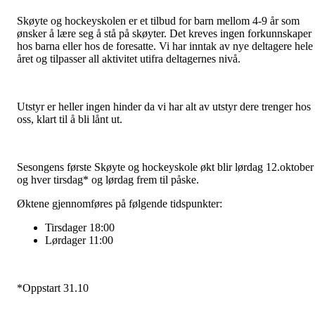
Skøyte og hockeyskolen er et tilbud for barn mellom 4-9 år som
ønsker å lære seg å stå på skøyter. Det kreves ingen forkunnskaper
hos barna eller hos de foresatte. Vi har inntak av nye deltagere hele
året og tilpasser all aktivitet utifra deltagernes nivå.
Utstyr er heller ingen hinder da vi har alt av utstyr dere trenger hos
oss, klart til å bli lånt ut.
Sesongens første Skøyte og hockeyskole økt blir lørdag 12.oktober
og hver tirsdag* og lørdag frem til påske.
Øktene gjennomføres på følgende tidspunkter:
Tirsdager 18:00
Lørdager 11:00
*Oppstart 31.10