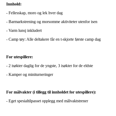
Innhold:
- Fellesskap, moro og lek hver dag
- Barmarkstrening og morsomme aktiviteter utenfor isen
- Varm lunsj inkludert
- Camp tøy: Alle deltakere får en t-skjorte første camp dag
For utespillere:
- 2 isøkter daglig for de yngste, 3 isøkter for de eldste
- Kamper og miniturneringer
For målvakter (i tillegg til innholdet for utespillere):
- Eget spesialtilpasset opplegg med målvaktstrener