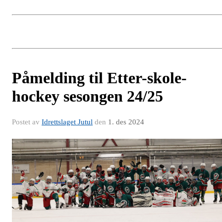
Påmelding til Etter-skole-
hockey sesongen 24/25
Postet av
Idrettslaget Jutul
den
1. des 2024