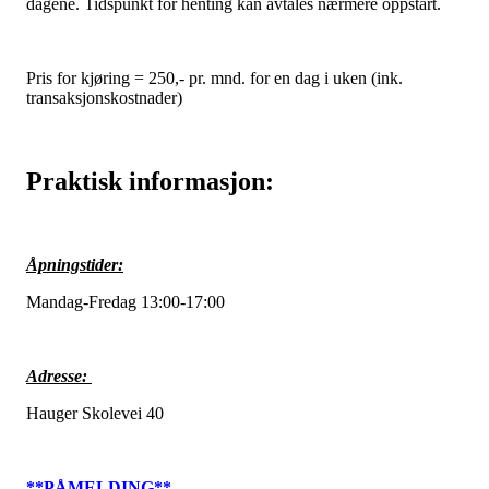
dagene. Tidspunkt for henting kan avtales nærmere oppstart.
Pris for kjøring = 250,- pr. mnd. for en dag i uken (ink.
transaksjonskostnader)
Praktisk informasjon:
Åpningstider:
Mandag-Fredag 13:00-17:00
Adresse:
Hauger Skolevei 40
**PÅMELDING**