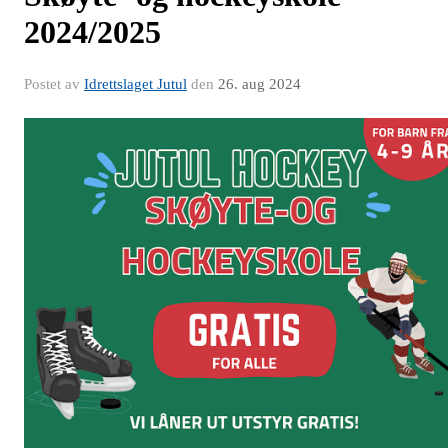
2024/2025
Postet av
Idrettslaget Jutul
den
26. aug 2024