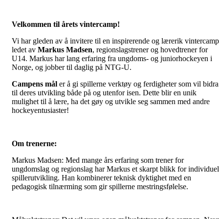
Velkommen til årets vintercamp!
Vi har gleden av å invitere til en inspirerende og lærerik vintercamp
ledet av
Markus Madsen
, regionslagstrener og hovedtrener for
U14. Markus har lang erfaring fra ungdoms- og juniorhockeyen i
Norge, og jobber til daglig på NTG-U.
Campens mål
er å gi spillerne verktøy og ferdigheter som vil bidra
til deres utvikling både på og utenfor isen. Dette blir en unik
mulighet til å lære, ha det gøy og utvikle seg sammen med andre
hockeyentusiaster!
Om trenerne:
Markus Madsen: Med mange års erfaring som trener for
ungdomslag og regionslag har Markus et skarpt blikk for individuel
spillerutvikling. Han kombinerer teknisk dyktighet med en
pedagogisk tilnærming som gir spillerne mestringsfølelse.