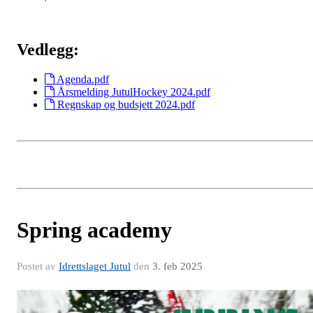
Vedlegg:
Agenda.pdf
Årsmelding JutulHockey 2024.pdf
Regnskap og budsjett 2024.pdf
Spring academy
Postet av
Idrettslaget Jutul
den
3. feb 2025