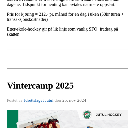
dagene. Tidspunkt for henting kan avtales nærmere oppstart.
Pris for kjøring = 212,- pr. måned for en dag i uken (50kr turen +
transaksjonskostnader)
Etter-skole-hockey gir på lik linje som vanlig SFO, fradrag på
skatten.
Vintercamp 2025
Postet av
Idrettslaget Jutul
den
25. nov 2024