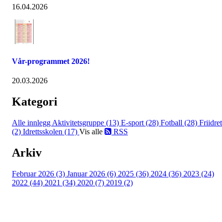
16.04.2026
Vår-programmet 2026!
20.03.2026
Kategori
Alle innlegg
Aktivitetsgruppe (13)
E-sport (28)
Fotball (28)
Friidret
(2)
Idrettsskolen (17)
Vis alle
RSS
Arkiv
Februar 2026 (3)
Januar 2026 (6)
2025 (36)
2024 (36)
2023 (24)
2022 (44)
2021 (34)
2020 (7)
2019 (2)