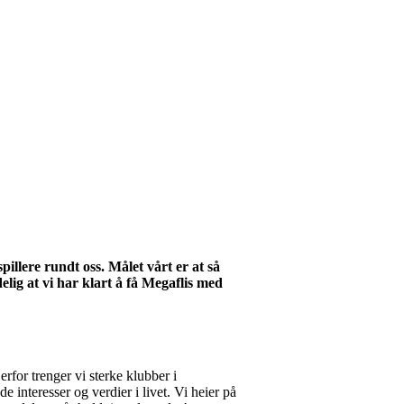
pillere rundt oss. Målet vårt er at så
lig at vi har klart å få Megaflis med
erfor trenger vi sterke klubber i
e interesser og verdier i livet. Vi heier på